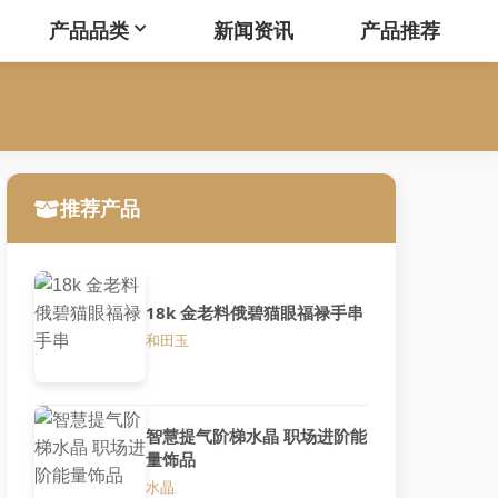
产品品类
新闻资讯
产品推荐
推荐产品
18k 金老料俄碧猫眼福禄手串
和田玉
智慧提气阶梯水晶 职场进阶能
量饰品
水晶