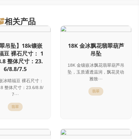
相关产品
翠吊坠】18k镶嵌
18K 金冰飘花翡翠葫芦
福豆 裸石尺寸： 1
吊坠
/8.8 整体尺寸：23.
18K 金镶嵌冰飘花翡翠葫芦吊
6/8.8/7.5
坠，玉质通透温润，飘花灵动
雅致···
镶嵌冰晴福豆 裸石尺寸：
8.8 整体尺寸：23.6/8.8/
翡翠
7···
翡翠