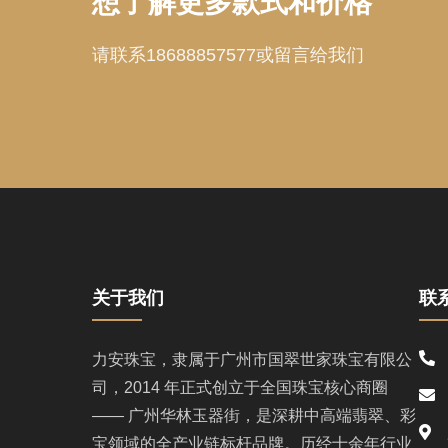
想了解更多款式和价格
请联系18688857577或留言给我们
关于我们
联
1
力安珠宝，隶属于广州市国翠世家珠宝有限公
司，2014 年正式创立于全国珠宝核心商圈
l
—— 广州华林玉器街，是深耕中高端翡翠、彩
广
宝领域的全产业链标杆品牌。历经十余年行业