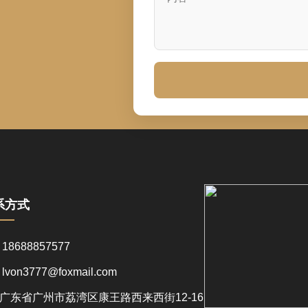
系方式
8688857577
von3777@foxmail.com
东省广州市荔湾区康王路西来西街12-16