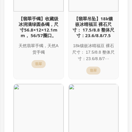
【翡翠手镯】收藏级
【翡翠吊坠】18k镶
冰润满绿圆条镯，尺
嵌冰晴福豆 裸石尺
寸56.8×12×12.1m
寸： 17.5/8.8 整体尺
m， 56/57圈口。
寸：23.6/8.8/7.5
天然翡翠手镯，天然A
18k镶嵌冰晴福豆 裸石
货手镯
尺寸： 17.5/8.8 整体尺
寸：23.6/8.8/7···
翡翠
翡翠