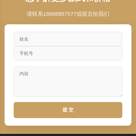
请联系18688857577或留言给我们
提 交