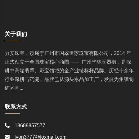
关于我们
力安珠宝，隶属于广州市国翠世家珠宝有限公司，2014 年
正式创立于全国珠宝核心商圈 —— 广州华林玉器街，是深
耕中高端翡翠、彩宝领域的全产业链标杆品牌。历经十余年
行业深耕与沉淀，品牌已从源头水晶加工厂，发展为集缅甸
矿区直...
联系方式
18688857577
lvon3777@foxmail.com