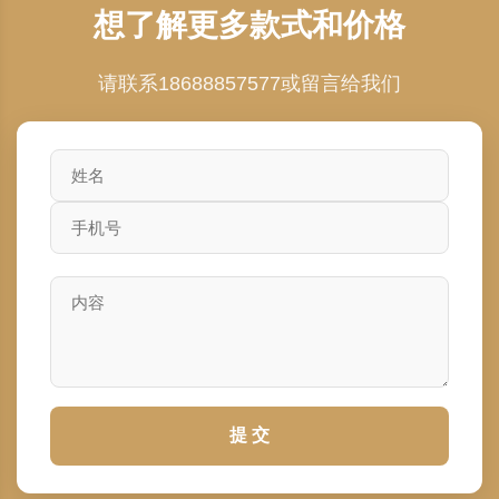
想了解更多款式和价格
请联系18688857577或留言给我们
提 交