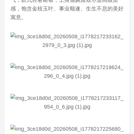
气，款式轻奢耐看，上身温婉雅致尽显高级质
感，饱含金枝玉叶、事业顺遂、生生不息的美好
寓意。