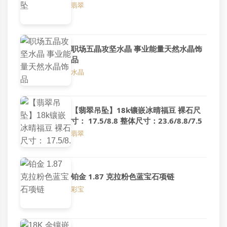
翡翠
职场五晶攻坚水晶 事业能量天然水晶饰
品
水晶
【翡翠吊坠】18k镶嵌冰晴福豆 裸石尺
寸： 17.5/8.8 整体尺寸：23.6/8.8/7.5
翡翠
铂金 1.87 克拉粉色蓝宝石项链
彩宝