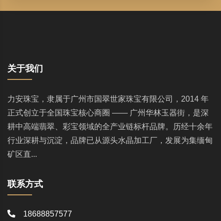
关于我们
力安珠宝，隶属于广州市国翠世家珠宝有限公司，2014 年
正式创立于全国珠宝核心商圈 —— 广州华林玉器街，是深
耕中高端翡翠、彩宝领域的全产业链标杆品牌。历经十余年
行业深耕与沉淀，品牌已从源头水晶加工厂，发展为集缅甸
矿区直...
联系方式
18688857577