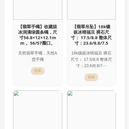
【翡翠手镯】收藏级
【翡翠吊坠】18k镶
冰润满绿圆条镯，尺
嵌冰晴福豆 裸石尺
寸56.8×12×12.1m
寸： 17.5/8.8 整体尺
m， 56/57圈口。
寸：23.6/8.8/7.5
天然翡翠手镯，天然A
18k镶嵌冰晴福豆 裸石
货手镯
尺寸： 17.5/8.8 整体尺
寸：23.6/8.8/7···
翡翠
翡翠