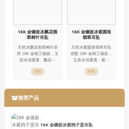
18K 金镶嵌冰飘花翡
18K 金镶嵌冰紫圆珠
翠树叶吊坠
翡翠耳坠
天然冰飘花翡翠树叶采
天然冰紫圆珠翡翠耳坠
用 18K 金精工镶嵌，玉
搭配 18K 金精工镶嵌，
质冰润通透，飘花···
玉质冰润通透，紫···
翡翠
翡翠
推荐产品
18K 金镶嵌冰紫鸽子蛋吊坠