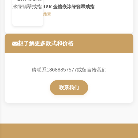
18K 金镶嵌冰绿翡翠戒指
翡翠
想了解更多款式和价格
请联系18688857577或留言给我们
联系我们