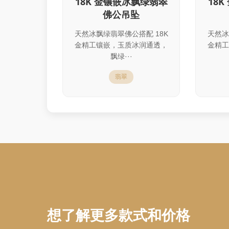
18K 金镶嵌冰飘绿翡翠
18
佛公吊坠
天然冰飘绿翡翠佛公搭配 18K
天然冰
金精工镶嵌，玉质冰润通透，
金精工
飘绿···
翡翠
想了解更多款式和价格