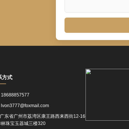
系方式
8688857577
von3777@foxmail.com
东省广州市荔湾区康王路西来西街12-16
林珠宝玉器城三楼320