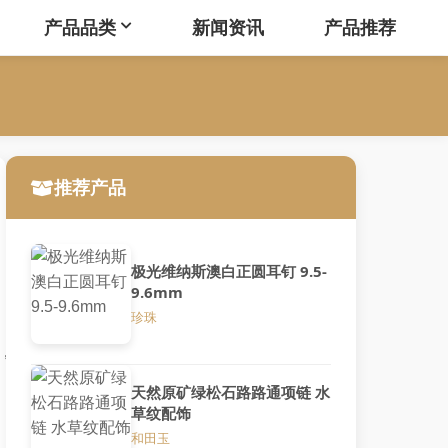
产品品类
新闻资讯
产品推荐
推荐产品
极光维纳斯澳白正圆耳钉 9.5-
9.6mm
珍珠
雅致，质地细腻纯净无瑕。平安扣形制圆润规整，简约大方韵味
天然原矿绿松石路路通项链 水
草纹配饰
和田玉