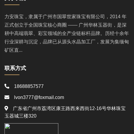
力安珠宝，隶属于广州市国翠世家珠宝有限公司，2014 年
正式创立于全国珠宝核心商圈 —— 广州华林玉器街，是深
耕中高端翡翠、彩宝领域的全产业链标杆品牌。历经十余年
行业深耕与沉淀，品牌已从源头水晶加工厂，发展为集缅甸
矿区直...
联系方式
18688857577
lvon3777@foxmail.com
广东省广州市荔湾区康王路西来西街12-16号华林珠宝
玉器城三楼320