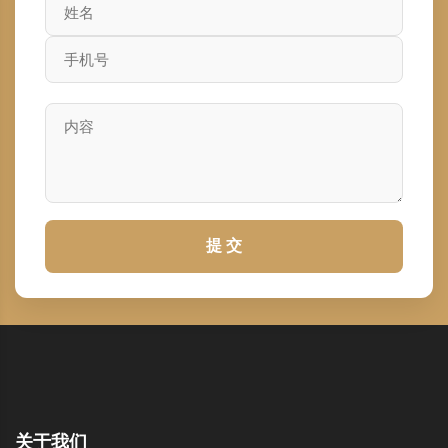
提 交
关于我们