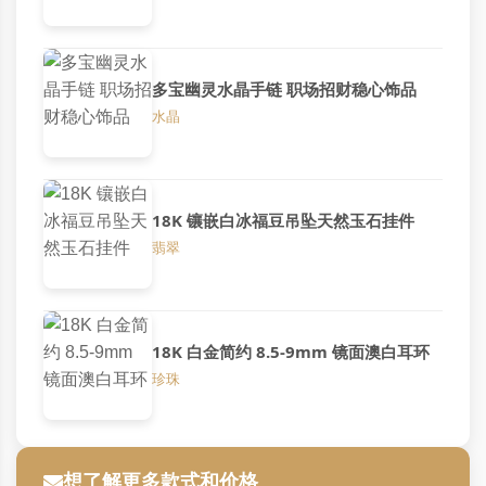
多宝幽灵水晶手链 职场招财稳心饰品
水晶
18K 镶嵌白冰福豆吊坠天然玉石挂件
翡翠
18K 白金简约 8.5-9mm 镜面澳白耳环
珍珠
想了解更多款式和价格