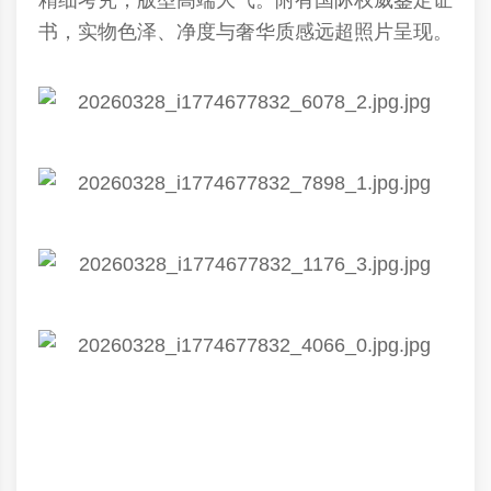
精细考究，版型高端大气。附有国际权威鉴定证
书，实物色泽、净度与奢华质感远超照片呈现。