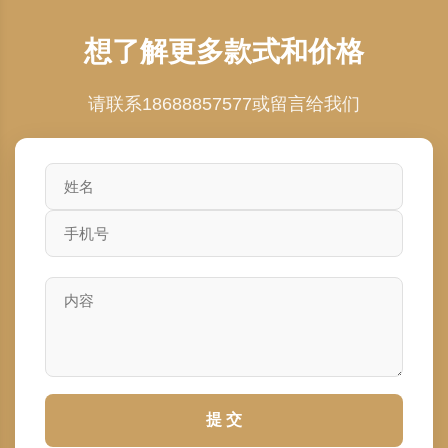
想了解更多款式和价格
请联系18688857577或留言给我们
提 交