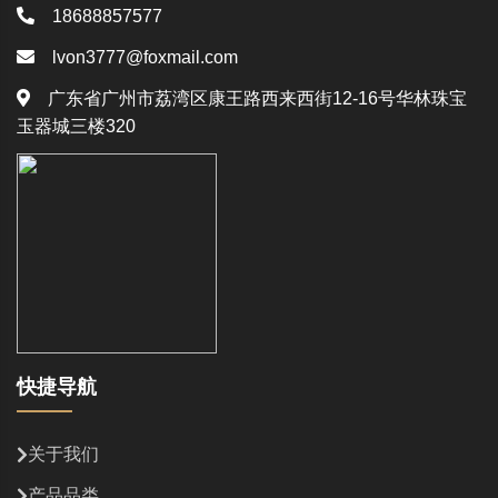
18688857577
lvon3777@foxmail.com
广东省广州市荔湾区康王路西来西街12-16号华林珠宝
玉器城三楼320
快捷导航
关于我们
产品品类