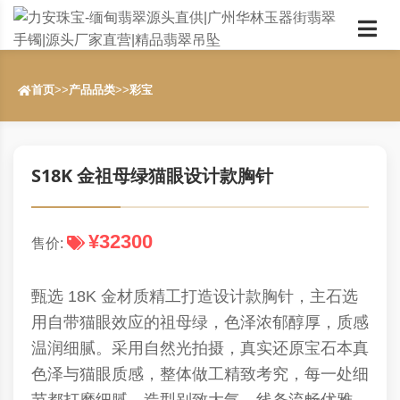
首页
>>
产品品类
>>
彩宝
S18K 金祖母绿猫眼设计款胸针
¥32300
售价:
甄选 18K 金材质精工打造设计款胸针，主石选
用自带猫眼效应的祖母绿，色泽浓郁醇厚，质感
温润细腻。采用自然光拍摄，真实还原宝石本真
色泽与猫眼质感，整体做工精致考究，每一处细