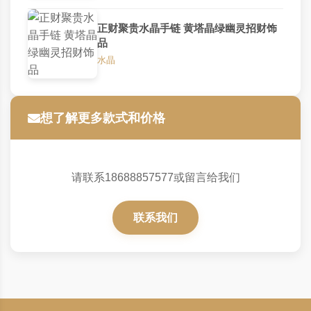
正财聚贵水晶手链 黄塔晶绿幽灵招财饰
品
水晶
想了解更多款式和价格
请联系18688857577或留言给我们
联系我们