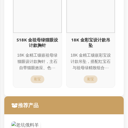
S18K 金祖母绿猫眼设
18K 金彩宝设计款吊
计款胸针
坠
18K 金精工镶嵌祖母绿
18K 金精工镶嵌彩宝设
猫眼设计款胸针，主石
计款吊坠，搭配红宝石
自带猫眼效应、色···
与祖母绿精致组合···
彩宝
彩宝
推荐产品