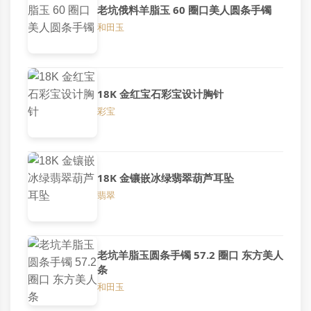
老坑俄料羊脂玉 60 圈口美人圆条手镯
和田玉
18K 金红宝石彩宝设计胸针
彩宝
18K 金镶嵌冰绿翡翠葫芦耳坠
翡翠
老坑羊脂玉圆条手镯 57.2 圈口 东方美人
条
和田玉