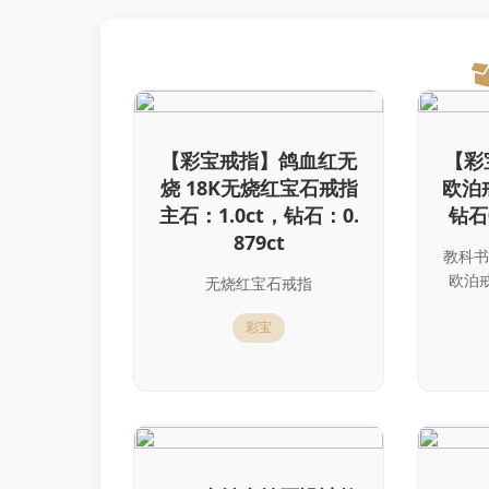
【彩宝戒指】鸽血红无
【彩
烧 18K无烧红宝石戒指
欧泊戒
主石：1.0ct，钻石：0.
钻石0
879ct
教科书
欧泊
无烧红宝石戒指
彩宝