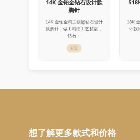
14K 金铂金钻石设计款
S1
胸针
14K 金铂金精工镶嵌钻石设计
18K
款胸针，做工精细工艺精湛，
计款
钻石···
彩宝
想了解更多款式和价格