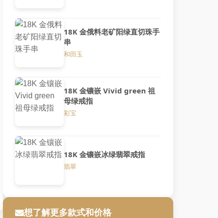
18K 金俄料老矿阳绿直切珠手
串
和田玉
18K 金镶嵌 Vivid green 祖
母绿戒指
彩宝
18K 金镶嵌冰绿翡翠戒指
翡翠
想了解更多款式和价格