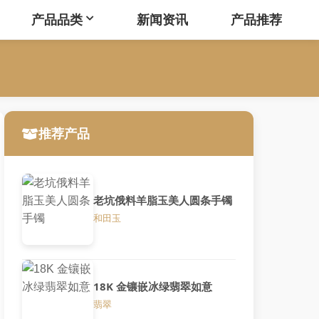
产品品类
新闻资讯
产品推荐
推荐产品
老坑俄料羊脂玉美人圆条手镯
和田玉
18K 金镶嵌冰绿翡翠如意
翡翠