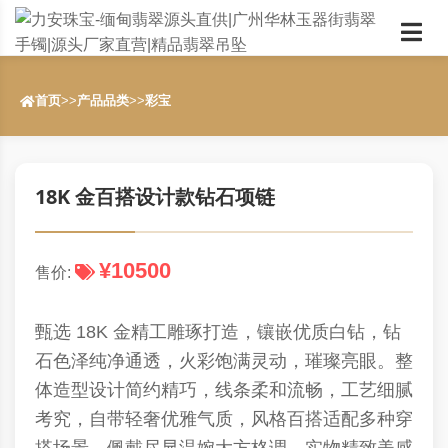
首页
>>
产品品类
>>
彩宝
18K 金百搭设计款钻石项链
¥10500
售价:
甄选 18K 金精工雕琢打造，镶嵌优质白钻，钻
石色泽纯净通透，火彩饱满灵动，璀璨亮眼。整
体造型设计简约精巧，线条柔和流畅，工艺细腻
考究，自带轻奢优雅气质，风格百搭适配多种穿