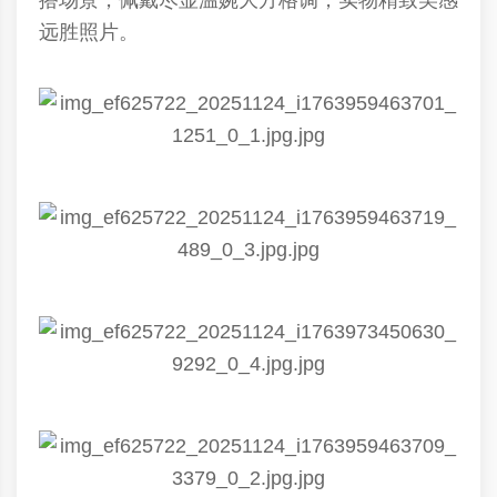
搭场景，佩戴尽显温婉大方格调，实物精致美感
远胜照片。