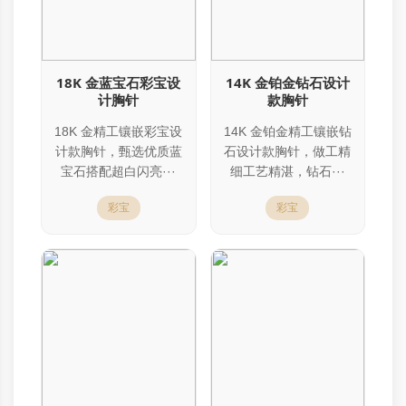
18K 金蓝宝石彩宝设
14K 金铂金钻石设计
计胸针
款胸针
18K 金精工镶嵌彩宝设
14K 金铂金精工镶嵌钻
计款胸针，甄选优质蓝
石设计款胸针，做工精
宝石搭配超白闪亮···
细工艺精湛，钻石···
彩宝
彩宝