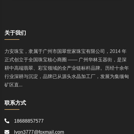
关于我们
力安珠宝，隶属于广州市国翠世家珠宝有限公司，2014 年
正式创立于全国珠宝核心商圈 —— 广州华林玉器街，是深
耕中高端翡翠、彩宝领域的全产业链标杆品牌。历经十余年
行业深耕与沉淀，品牌已从源头水晶加工厂，发展为集缅甸
矿区直...
联系方式
18688857577
lvon3777@foxmail.com