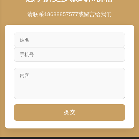
请联系18688857577或留言给我们
提 交