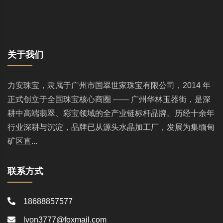
关于我们
力安珠宝，隶属于广州市国翠世家珠宝有限公司，2014 年
正式创立于全国珠宝核心商圈 —— 广州华林玉器街，是深
耕中高端翡翠、彩宝领域的全产业链标杆品牌。历经十余年
行业深耕与沉淀，品牌已从源头水晶加工厂，发展为集缅甸
矿区直...
联系方式
18688857577
lvon3777@foxmail.com