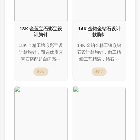
18K 金蓝宝石彩宝设
14K 金铂金钻石设计
计胸针
款胸针
18K 金精工镶嵌彩宝设
14K 金铂金精工镶嵌钻
计款胸针，甄选优质蓝
石设计款胸针，做工精
宝石搭配超白闪亮···
细工艺精湛，钻石···
彩宝
彩宝