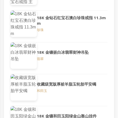
18K 金钻石红宝石澳白珍珠戒指 11.3m
m
珍珠
18K 金镶嵌白冰翡翠财神吊坠
翡翠
收藏级宽版厚桩羊脂玉轮胎平安镯
和田玉
18K 金镶和田玉阳绿金山靠山挂件