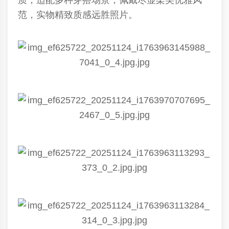
质，适配多种穿搭场景，佩戴尽显柔美优雅风
范，实物精致质感远胜照片。