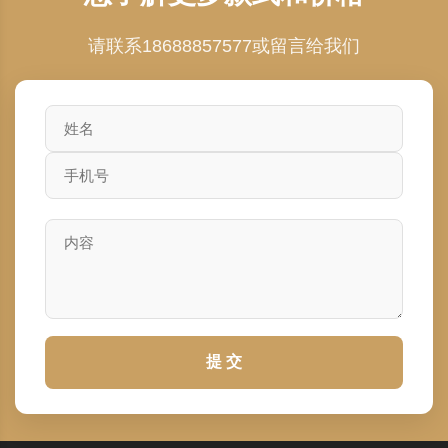
请联系18688857577或留言给我们
提 交