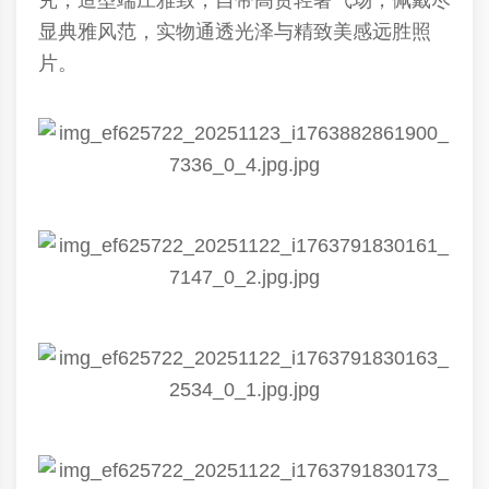
究，造型端庄雅致，自带高贵轻奢气场，佩戴尽
显典雅风范，实物通透光泽与精致美感远胜照
片。