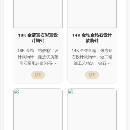
18K 金蓝宝石彩宝设
14K 金铂金钻石设计
计胸针
款胸针
18K 金精工镶嵌彩宝设
14K 金铂金精工镶嵌钻
计款胸针，甄选优质蓝
石设计款胸针，做工精
宝石搭配超白闪亮···
细工艺精湛，钻石···
彩宝
彩宝