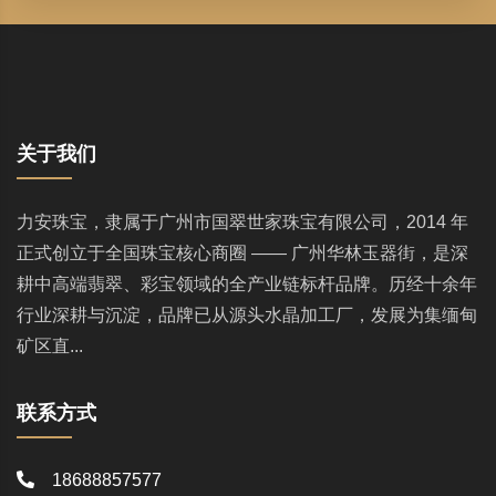
关于我们
力安珠宝，隶属于广州市国翠世家珠宝有限公司，2014 年
正式创立于全国珠宝核心商圈 —— 广州华林玉器街，是深
耕中高端翡翠、彩宝领域的全产业链标杆品牌。历经十余年
行业深耕与沉淀，品牌已从源头水晶加工厂，发展为集缅甸
矿区直...
联系方式
18688857577