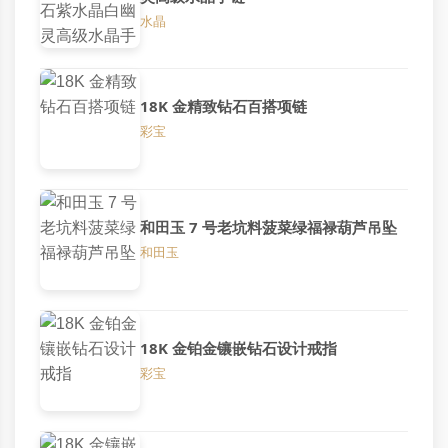
水晶
18K 金精致钻石百搭项链
彩宝
和田玉 7 号老坑料菠菜绿福禄葫芦吊坠
和田玉
18K 金铂金镶嵌钻石设计戒指
彩宝