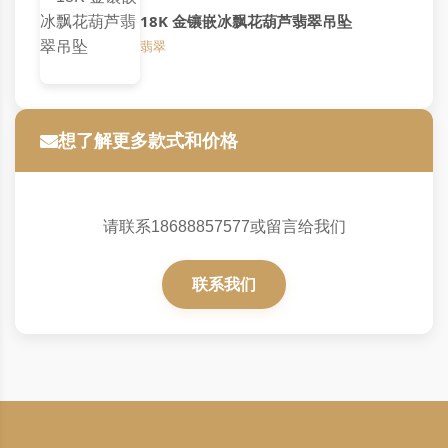
18K 金镶嵌冰飘花葫芦翡翠吊坠
翡翠
想了解更多款式和价格
请联系18688857577或留言给我们
联系我们