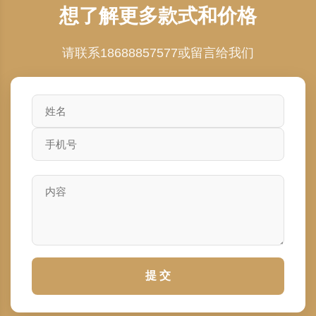
想了解更多款式和价格
请联系18688857577或留言给我们
提 交