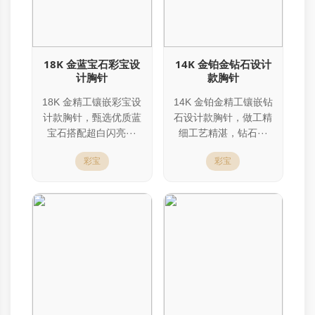
18K 金蓝宝石彩宝设
14K 金铂金钻石设计
计胸针
款胸针
18K 金精工镶嵌彩宝设
14K 金铂金精工镶嵌钻
计款胸针，甄选优质蓝
石设计款胸针，做工精
宝石搭配超白闪亮···
细工艺精湛，钻石···
彩宝
彩宝