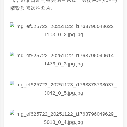
气，适配日常与各类场合佩戴，实物色泽光泽与
精致质感远胜照片。