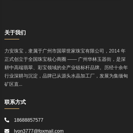
关于我们
力安珠宝，隶属于广州市国翠世家珠宝有限公司，2014 年
正式创立于全国珠宝核心商圈 —— 广州华林玉器街，是深
耕中高端翡翠、彩宝领域的全产业链标杆品牌。历经十余年
行业深耕与沉淀，品牌已从源头水晶加工厂，发展为集缅甸
矿区直...
联系方式
18688857577
lvon3777@foxmail.com