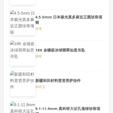
4.5-5mm 日本极光真多麻近正圆珍珠项
链
珍珠
18K 金镶嵌冰绿翡翠如意吊坠
翡翠
新疆和田籽料普贤菩萨挂件
和田玉
9.1-11.9mm 真科研大证孔雀绿珍珠项