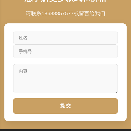
请联系18688857577或留言给我们
提 交