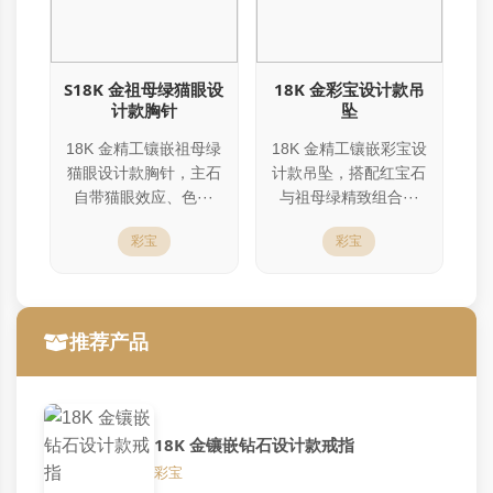
S18K 金祖母绿猫眼设
18K 金彩宝设计款吊
计款胸针
坠
18K 金精工镶嵌祖母绿
18K 金精工镶嵌彩宝设
猫眼设计款胸针，主石
计款吊坠，搭配红宝石
自带猫眼效应、色···
与祖母绿精致组合···
彩宝
彩宝
推荐产品
18K 金镶嵌钻石设计款戒指
彩宝