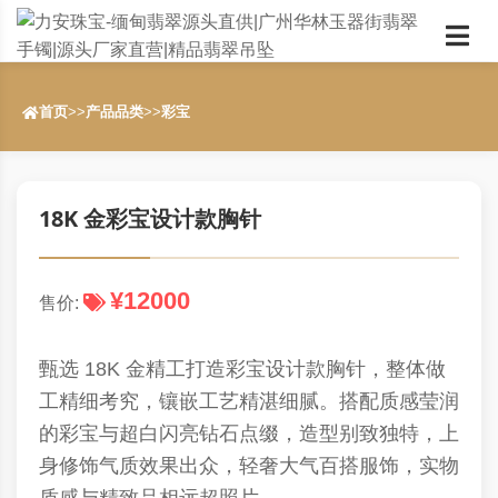
首页
>>
产品品类
>>
彩宝
18K 金彩宝设计款胸针
¥12000
售价:
甄选 18K 金精工打造彩宝设计款胸针，整体做
工精细考究，镶嵌工艺精湛细腻。搭配质感莹润
的彩宝与超白闪亮钻石点缀，造型别致独特，上
身修饰气质效果出众，轻奢大气百搭服饰，实物