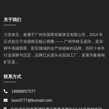
关于我们
力安珠宝，隶属于广州市国翠世家珠宝有限公司，2014 年
正式创立于全国珠宝核心商圈 —— 广州华林玉器街，是深
耕中高端翡翠、彩宝领域的全产业链标杆品牌。历经十余年
行业深耕与沉淀，品牌已从源头水晶加工厂，发展为集缅甸
矿区直...
联系方式
18688857577
lvon3777@foxmail.com