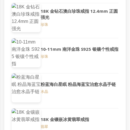
18K 金钻石澳白珍珠戒指 12.4mm 正圆
强光
珍珠
10-11mm 南洋金珠 S925 银镶个性戒指
珍珠
粉蓝海白星眠 粉晶海蓝宝治愈水晶手链
水晶
18K 金镶嵌冰黄翡翠戒指
翡翠