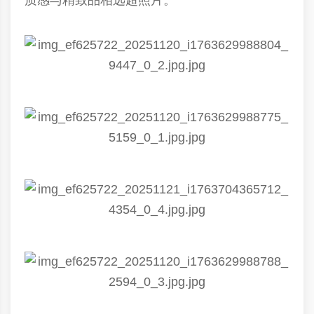
质感与精致品相远超照片。