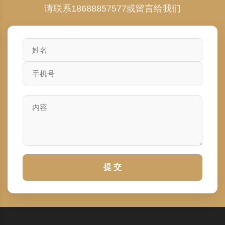
请联系18688857577或留言给我们
提 交