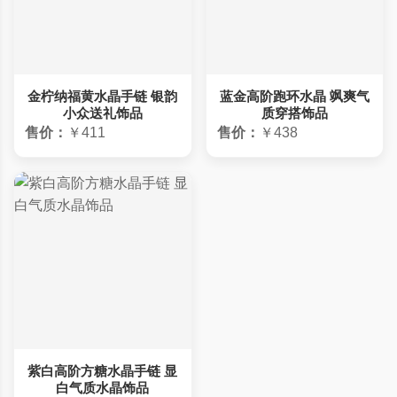
金柠纳福黄水晶手链 银韵
蓝金高阶跑环水晶 飒爽气
小众送礼饰品
质穿搭饰品
售价：
￥411
售价：
￥438
紫白高阶方糖水晶手链 显
白气质水晶饰品