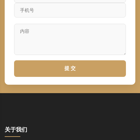
提 交
关于我们