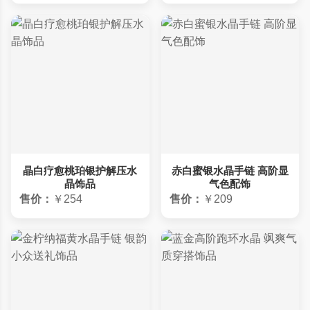
晶白疗愈桃珀银护解压水
赤白蜜银水晶手链 高阶显
晶饰品
气色配饰
售价：
￥254
售价：
￥209