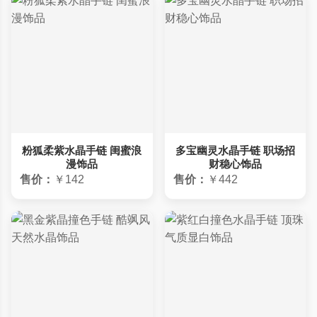
粉狐柔紫水晶手链 闺蜜浪
多宝幽灵水晶手链 职场招
漫饰品
财稳心饰品
售价：
￥142
售价：
￥442