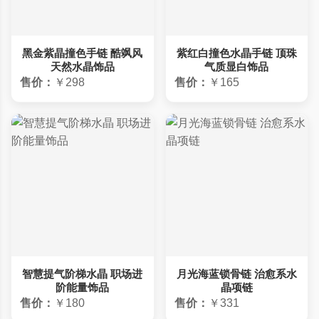
黑金紫晶撞色手链 酷飒风
紫红白撞色水晶手链 顶珠
天然水晶饰品
气质显白饰品
售价：
￥298
售价：
￥165
智慧提气阶梯水晶 职场进
月光海蓝锁骨链 治愈系水
阶能量饰品
晶项链
售价：
￥180
售价：
￥331