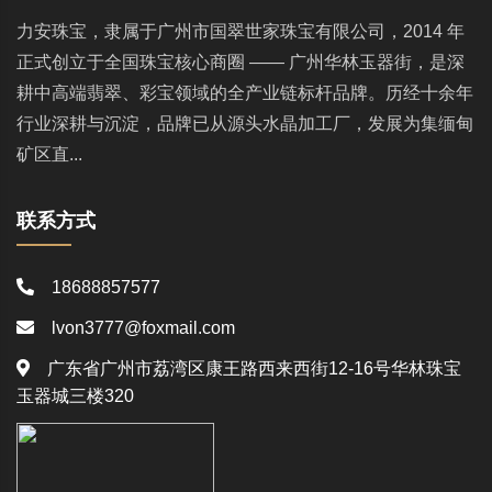
力安珠宝，隶属于广州市国翠世家珠宝有限公司，2014 年
正式创立于全国珠宝核心商圈 —— 广州华林玉器街，是深
耕中高端翡翠、彩宝领域的全产业链标杆品牌。历经十余年
行业深耕与沉淀，品牌已从源头水晶加工厂，发展为集缅甸
矿区直...
联系方式
18688857577
lvon3777@foxmail.com
广东省广州市荔湾区康王路西来西街12-16号华林珠宝
玉器城三楼320